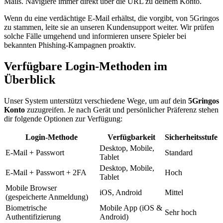
Mails. Navigiere immer direkt über die URL zu deinem Konto.
Wenn du eine verdächtige E-Mail erhältst, die vorgibt, von 5Gringos
zu stammen, leite sie an unseren Kundensupport weiter. Wir prüfen
solche Fälle umgehend und informieren unsere Spieler bei
bekannten Phishing-Kampagnen proaktiv.
Verfügbare Login-Methoden im
Überblick
Unser System unterstützt verschiedene Wege, um auf dein
5Gringos
Konto
zuzugreifen. Je nach Gerät und persönlicher Präferenz stehen
dir folgende Optionen zur Verfügung:
Login-Methode
Verfügbarkeit
Sicherheitsstufe
Desktop, Mobile,
E-Mail + Passwort
Standard
Tablet
Desktop, Mobile,
E-Mail + Passwort + 2FA
Hoch
Tablet
Mobile Browser
iOS, Android
Mittel
(gespeicherte Anmeldung)
Biometrische
Mobile App (iOS &
Sehr hoch
Authentifizierung
Android)