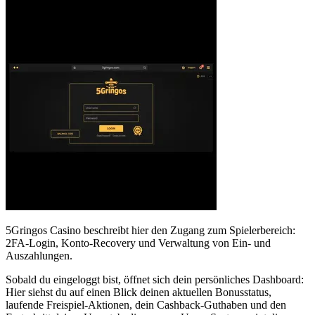
5Gringos Casino beschreibt hier den Zugang zum Spielerbereich:
2FA-Login, Konto-Recovery und Verwaltung von Ein- und
Auszahlungen.
Sobald du eingeloggt bist, öffnet sich dein persönliches Dashboard:
Hier siehst du auf einen Blick deinen aktuellen Bonusstatus,
laufende Freispiel-Aktionen, dein Cashback-Guthaben und den