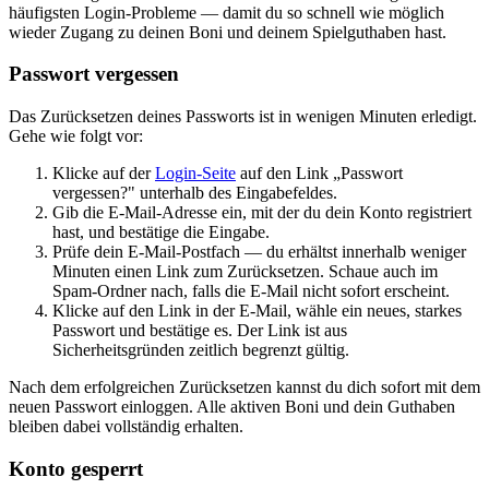
häufigsten Login-Probleme — damit du so schnell wie möglich
wieder Zugang zu deinen Boni und deinem Spielguthaben hast.
Passwort vergessen
Das Zurücksetzen deines Passworts ist in wenigen Minuten erledigt.
Gehe wie folgt vor:
Klicke auf der
Login-Seite
auf den Link „Passwort
vergessen?" unterhalb des Eingabefeldes.
Gib die E-Mail-Adresse ein, mit der du dein Konto registriert
hast, und bestätige die Eingabe.
Prüfe dein E-Mail-Postfach — du erhältst innerhalb weniger
Minuten einen Link zum Zurücksetzen. Schaue auch im
Spam-Ordner nach, falls die E-Mail nicht sofort erscheint.
Klicke auf den Link in der E-Mail, wähle ein neues, starkes
Passwort und bestätige es. Der Link ist aus
Sicherheitsgründen zeitlich begrenzt gültig.
Nach dem erfolgreichen Zurücksetzen kannst du dich sofort mit dem
neuen Passwort einloggen. Alle aktiven Boni und dein Guthaben
bleiben dabei vollständig erhalten.
Konto gesperrt